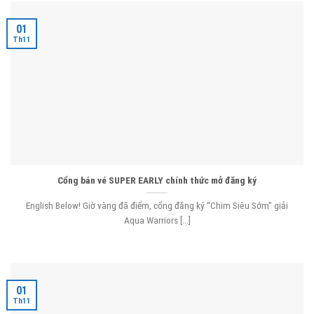
01
Th11
Cổng bán vé SUPER EARLY chính thức mở đăng ký
English Below! Giờ vàng đã điểm, cổng đăng ký “Chim Siêu Sớm” giải
Aqua Warriors [...]
01
Th11