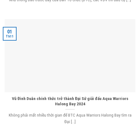
01
Th11
Vũ Đình Duân chính thức trở thành Đại Sứ giải đấu Aqua Warriors
Halong Bay 2024
Không phải mất nhiều thời gian để BTC Aqua Warriors Halong Bay tìm ra
Đại [...]