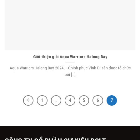
Giới thiệu giải Aqua Warriors Halong Bay
Aqua Warriors Halong Bay 2024 – Chinh phục Vịnh Di sản được tổ chức
bởi [...]
1
…
4
5
6
7