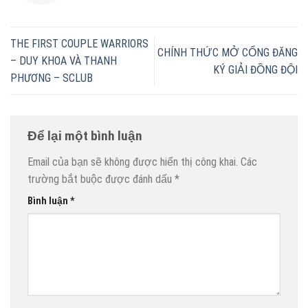
THE FIRST COUPLE WARRIORS
CHÍNH THỨC MỞ CỔNG ĐĂNG
– DUY KHOA VÀ THANH
KÝ GIẢI ĐỒNG ĐỘI
PHƯƠNG – SCLUB
Để lại một bình luận
Email của bạn sẽ không được hiển thị công khai.
Các
trường bắt buộc được đánh dấu
*
Bình luận
*