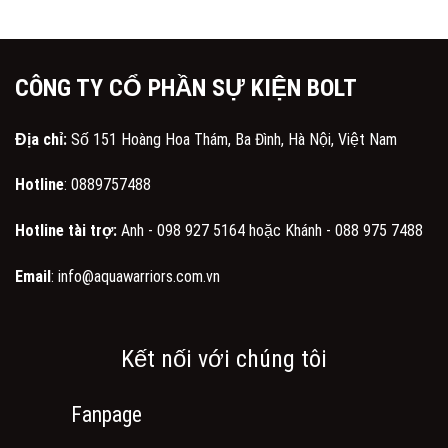
CÔNG TY CỔ PHẦN SỰ KIỆN BOLT
Địa chỉ:
Số 151 Hoàng Hoa Thám, Ba Đình, Hà Nội, Việt Nam
Hotline
:
0889757488
Hotline tài trợ:
Anh -
098 927 5164
hoặc Khánh -
088 975 7488
Email
:
info@aquawarriors.com.vn
Kết nối với chúng tôi
Fanpage