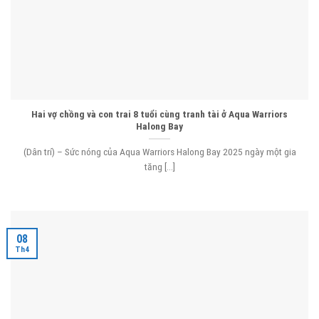
Hai vợ chồng và con trai 8 tuổi cùng tranh tài ở Aqua Warriors
Halong Bay
(Dân trí) – Sức nóng của Aqua Warriors Halong Bay 2025 ngày một gia
tăng [...]
08
Th4