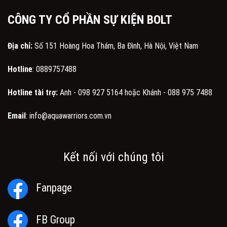
CÔNG TY CỔ PHẦN SỰ KIỆN BOLT
Địa chỉ:
Số 151 Hoàng Hoa Thám, Ba Đình, Hà Nội, Việt Nam
Hotline
:
0889757488
Hotline tài trợ:
Anh -
098 927 5164
hoặc Khánh -
088 975 7488
Email
:
info@aquawarriors.com.vn
Kết nối với chúng tôi
Fanpage
FB Group