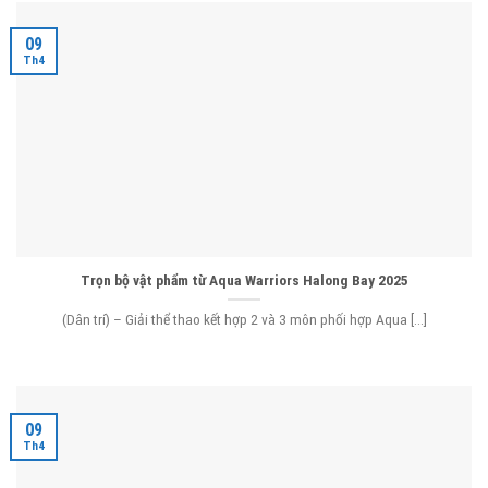
09
Th4
Trọn bộ vật phẩm từ Aqua Warriors Halong Bay 2025
(Dân trí) – Giải thể thao kết hợp 2 và 3 môn phối hợp Aqua [...]
09
Th4