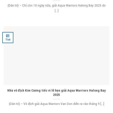
(Dân trí) – Chỉ còn 10 ngày nữa, giải Aqua Warriors Halong Bay 2025 do
[...]
01
Th4
Nhà vô địch Kim Cương tiếc vì lỡ hẹn giải Aqua Warriors Halong Bay
2025
(Dân trí) – Vô địch giải Aqua Warriors Van Don diễn ra vào tháng 9 [...]