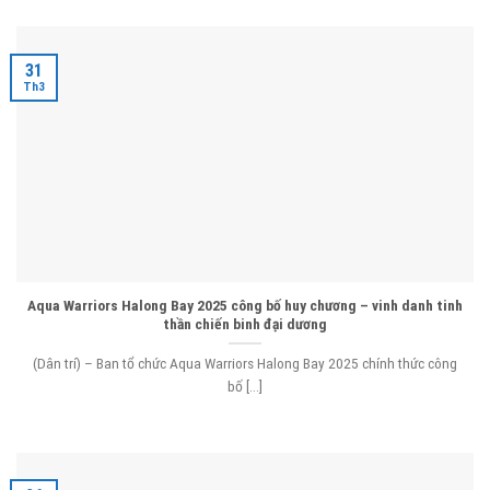
31
Th3
Aqua Warriors Halong Bay 2025 công bố huy chương – vinh danh tinh
thần chiến binh đại dương
(Dân trí) – Ban tổ chức Aqua Warriors Halong Bay 2025 chính thức công
bố [...]