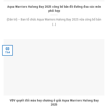
Aqua Warriors Halong Bay 2025 công bố bản đồ đường đua các môn
phối hợp
(Dân trí) – Ban tổ chức Aqua Warriors Halong Bay 2025 vừa công bố bản
[...]
03
Th4
VĐV quyết đổi màu huy chương ở giải Aqua Warriors Halong Bay
2025