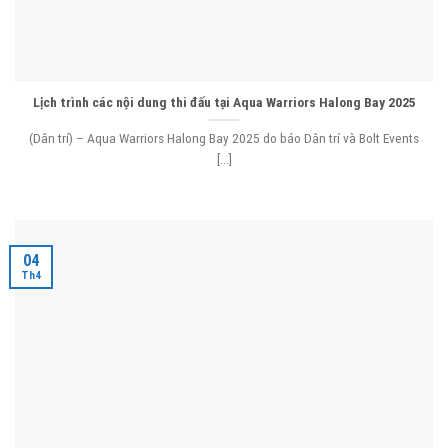
Lịch trình các nội dung thi đấu tại Aqua Warriors Halong Bay 2025
(Dân trí) – Aqua Warriors Halong Bay 2025 do báo Dân trí và Bolt Events
[...]
04
Th4