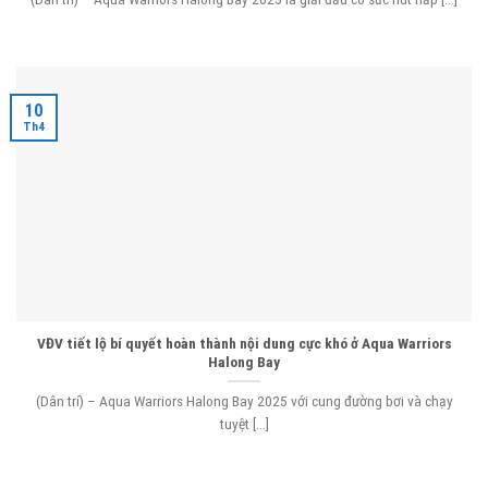
10
Th4
VĐV tiết lộ bí quyết hoàn thành nội dung cực khó ở Aqua Warriors
Halong Bay
(Dân trí) – Aqua Warriors Halong Bay 2025 với cung đường bơi và chạy
tuyệt [...]