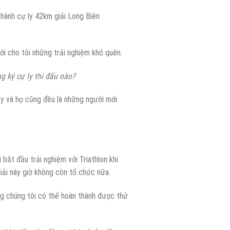
thành cự ly 42km giải Long Biên
i cho tôi những trải nghiệm khó quên.
 ký cự ly thi đấu nào?
ty và họ cũng đều là những người mới
ắt đầu trải nghiệm với Triathlon khi
iải này giờ không còn tổ chức nữa.
ọng chúng tôi có thể hoàn thành được thử