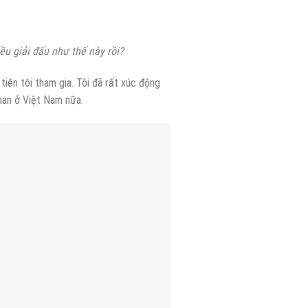
u giải đấu như thế này rồi?
tiên tôi tham gia. Tôi đã rất xúc động
man ở Việt Nam nữa.