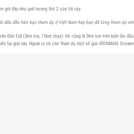
am giờ đây như quê hương thứ 2 của tôi vậy.
ải đấu đầu tiên bạn tham dự ở Việt Nam hay bạn đã từng tham dự nhiề
ân Đồn Full (3km bơi, 15km chạy). Đó cũng là 3km bơi trên biển lần đầu 
biển tại giải này. Ngoài ra tôi còn tham dự một số giải IRONMAN, Ocean