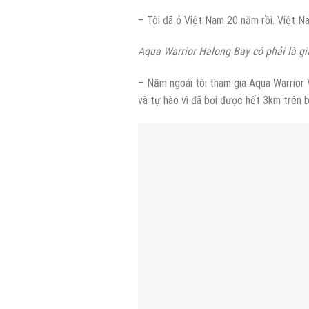
– Tôi đã ở Việt Nam 20 năm rồi. Việt N
Aqua Warrior Halong Bay có phải là gi
– Năm ngoái tôi tham gia Aqua Warrior V
và tự hào vì đã bơi được hết 3km trên 