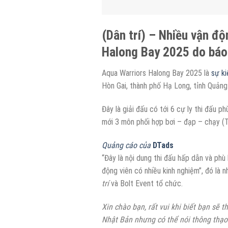
(Dân trí) – Nhiều vận độ
Halong Bay 2025 do báo 
Aqua Warriors Halong Bay 2025 là
sự ki
Hòn Gai, thành phố Hạ Long, tỉnh Quảng 
Đây là giải đấu có tới 6 cự ly thi đấu p
mới 3 môn phối hợp bơi – đạp – chạy (T
Quảng cáo của
DTads
“Đây là nội dung thi đấu hấp dẫn và ph
động viên có nhiều kinh nghiệm”, đó là 
trí
và Bolt Event tổ chức.
Xin chào bạn, rất vui khi biết bạn sẽ 
Nhật Bản nhưng có thể nói thông thạo 