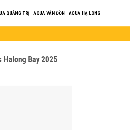
UA QUẢNG TRỊ
AQUA VÂN ĐỒN
AQUA HẠ LONG
rs Halong Bay 2025