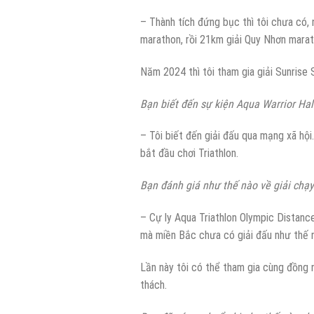
– Thành tích đứng bục thì tôi chưa có, 
marathon, rồi 21km giải Quy Nhơn mar
Năm 2024 thì tôi tham gia giải Sunrise
Bạn biết đến sự kiện Aqua Warrior Hal
– Tôi biết đến giải đấu qua mạng xã hộ
bắt đầu chơi Triathlon.
Bạn đánh giá như thế nào về giải chạy 
– Cự ly Aqua Triathlon Olympic Distanc
mà miền Bắc chưa có giải đấu như thế n
Lần này tôi có thể tham gia cùng đồng n
thách.