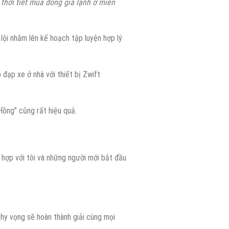
 thời tiết mùa đông giá lạnh ở miền
lội nhằm lên kế hoạch tập luyện hợp lý
đạp xe ở nhà với thiết bị Zwift
Hồng” cũng rất hiệu quả.
 hợp với tôi và những người mới bắt đầu
i hy vọng sẽ hoàn thành giải cùng mọi