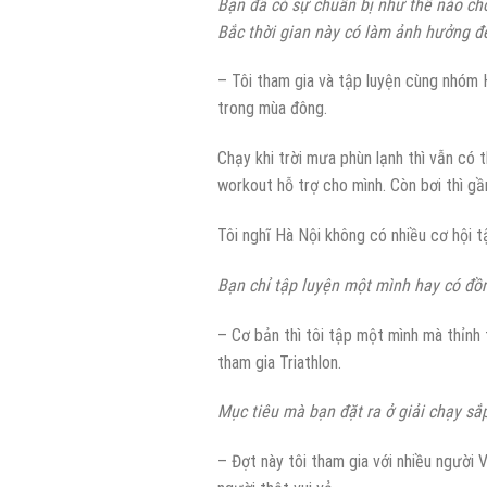
Bạn đã có sự chuẩn bị như thế nào cho 
Bắc thời gian này có làm ảnh hưởng đế
– Tôi tham gia và tập luyện cùng nhóm H
trong mùa đông.
Chạy khi trời mưa phùn lạnh thì vẫn có 
workout hỗ trợ cho mình. Còn bơi thì g
Tôi nghĩ Hà Nội không có nhiều cơ hội t
Bạn chỉ tập luyện một mình hay có đồn
– Cơ bản thì tôi tập một mình mà thỉnh
tham gia Triathlon.
Mục tiêu mà bạn đặt ra ở giải chạy sắp
– Đợt này tôi tham gia với nhiều người 