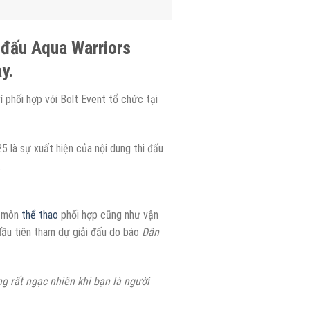
i đấu Aqua Warriors
y.
phối hợp với Bolt Event tổ chức tại
25 là sự xuất hiện của nội dung thi đấu
.
c môn
thể thao
phối hợp cũng như vận
 đầu tiên tham dự giải đấu do báo
Dân
ng rất ngạc nhiên khi bạn là người