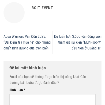
BOLT EVENT
Aqua Warriors Vân Đồn 2025:
Dự kiến hơn 3.500 vận động viên
“Bài kiểm tra mùa hè” cho những
tham gia sự kiện “Multi-sport”
chiến binh đường đua trên biển
đầu tiên ở Quảng Trị
Để lại một bình luận
Email của bạn sẽ không được hiển thị công khai.
Các
trường bắt buộc được đánh dấu
*
Bình luận
*