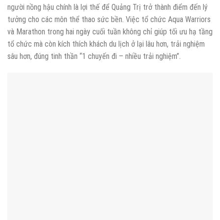
người nồng hậu chính là lợi thế để Quảng Trị trở thành điểm đến lý
tưởng cho các môn thể thao sức bền. Việc tổ chức Aqua Warriors
và Marathon trong hai ngày cuối tuần không chỉ giúp tối ưu hạ tầng
tổ chức mà còn kích thích khách du lịch ở lại lâu hơn, trải nghiệm
sâu hơn, đúng tinh thần “1 chuyến đi – nhiều trải nghiệm”.