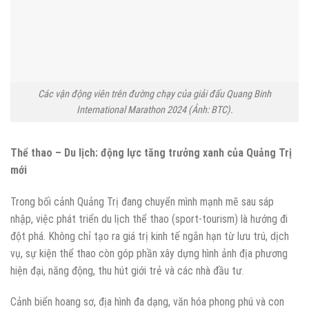
Các vận động viên trên đường chạy của giải đấu Quang Binh
International Marathon 2024 (Ảnh: BTC).
Thể thao – Du lịch: động lực tăng trưởng xanh của Quảng Trị
mới
Trong bối cảnh Quảng Trị đang chuyển mình mạnh mẽ sau sáp
nhập, việc phát triển du lịch thể thao (sport-tourism) là hướng đi
đột phá. Không chỉ tạo ra giá trị kinh tế ngắn hạn từ lưu trú, dịch
vụ, sự kiện thể thao còn góp phần xây dựng hình ảnh địa phương
hiện đại, năng động, thu hút giới trẻ và các nhà đầu tư.
Cảnh biển hoang sơ, địa hình đa dạng, văn hóa phong phú và con