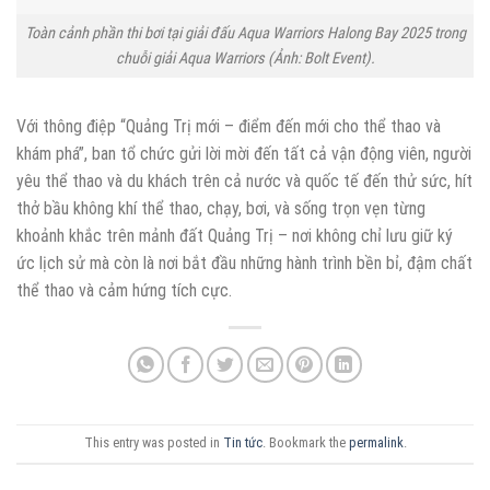
Toàn cảnh phần thi bơi tại giải đấu Aqua Warriors Halong Bay 2025 trong
chuỗi giải Aqua Warriors (Ảnh: Bolt Event).
Với thông điệp “Quảng Trị mới – điểm đến mới cho thể thao và
khám phá”, ban tổ chức gửi lời mời đến tất cả vận động viên, người
yêu thể thao và du khách trên cả nước và quốc tế đến thử sức, hít
thở bầu không khí thể thao, chạy, bơi, và sống trọn vẹn từng
khoảnh khắc trên mảnh đất Quảng Trị – nơi không chỉ lưu giữ ký
ức lịch sử mà còn là nơi bắt đầu những hành trình bền bỉ, đậm chất
thể thao và cảm hứng tích cực.
This entry was posted in
Tin tức
. Bookmark the
permalink
.