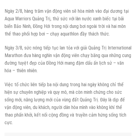
Ngày 2/8, hàng trăm vận động viên sẽ hòa mình vào đại dương tại
Aqua Warriors Quảng Trị, thử sức với làn nước xanh biếc tại bãi
biển Bảo Ninh, Đồng Hới trong nội dung bơi ngoài trời và hai môn
thể thao phối hợp bơi – chạy aquathlon đầy thách thức.
Ngày 3/8, sức nóng tiếp tục lan tỏa với giải Quảng Trị International
Marathon đưa hàng nghìn vận động viên chạy băng qua những cung
đường tuyệt đẹp của Đồng Hới mang đậm dấu ấn lịch sử – văn
hóa – thiên nhiên.
Việc tổ chức liên tiếp ba nội dung trong hai ngày không chỉ thể
hiện sự chuyên nghiệp và quy mô, mà còn minh chứng cho sức
sống mới, năng lượng mới của vùng đất Quảng Trị. Đây là dịp để
vận động viên, du khách, người dân hòa mình vào không khí thể
thao phấn khởi, kết nối cộng đồng và truyền cảm hứng sống tích
cực.