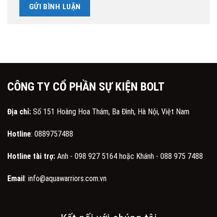
CÔNG TY CỔ PHẦN SỰ KIỆN BOLT
Địa chỉ:
Số 151 Hoàng Hoa Thám, Ba Đình, Hà Nội, Việt Nam
Hotline
:
0889757488
Hotline tài trợ:
Anh -
098 927 5164
hoặc Khánh -
088 975 7488
Email
:
info@aquawarriors.com.vn